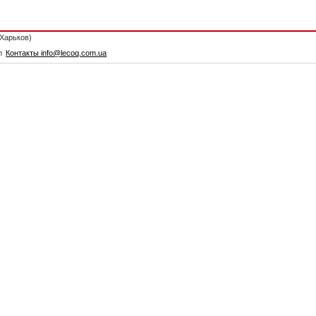
 Харьков)
m
Контакты info@lecoq.com.ua