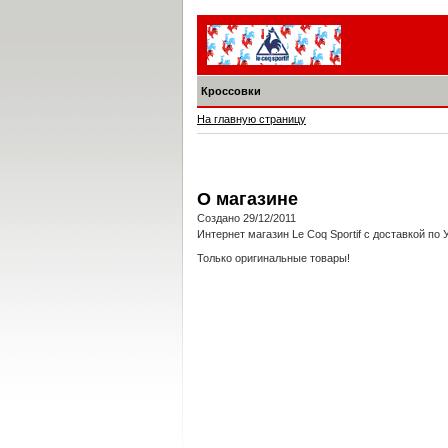
Кроссовки
На главную страницу
О магазине
Создано 29/12/2011
Интернет магазин Le Coq Sportif с доставкой по 
Только оригинальные товары!