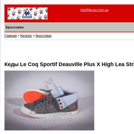
info@lecoq.com.ua
Кроссовки
Главная
»
Каталог
»
Кроссовки
Кеды Le Coq Sportif Deauville Plus X High Lea Str