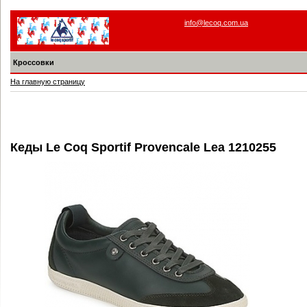
info@lecoq.com.ua
Кроссовки
На главную страницу
Кеды Le Coq Sportif Provencale Lea 1210255