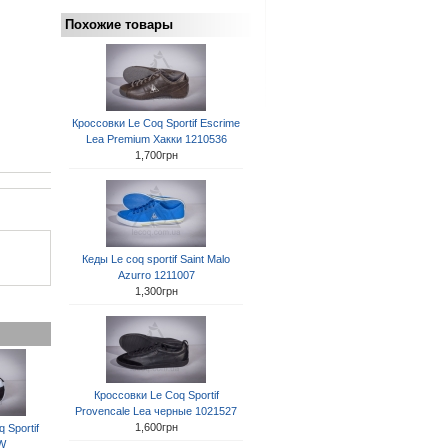
Похожие товары
Кроссовки Le Coq Sportif Escrime
Lea Premium Хакки 1210536
1,700грн
Кеды Le coq sportif Saint Malo
Azurro 1211007
1,300грн
Кроссовки Le Coq Sportif
Provencale Lea черные 1021527
1,600грн
 Sportif
 W